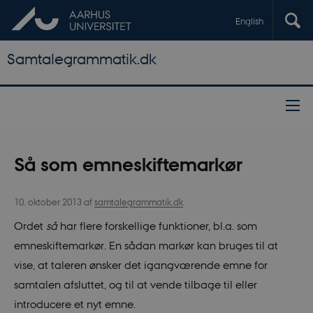
English
Samtalegrammatik.dk
Så som emneskiftemarkør
10. oktober 2013
af
samtalegrammatik.dk
Ordet
så
har flere forskellige funktioner, bl.a. som
emneskiftemarkør. En sådan markør kan bruges til at
vise, at taleren ønsker det igangværende emne for
samtalen afsluttet, og til at vende tilbage til eller
introducere et nyt emne.