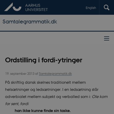
English
Samtalegrammatik.dk
Ordstilling i fordi-ytringer
19. september 2013
af
Samtalegrammatik.dk
På skriftlig dansk skelnes traditionelt mellem
helsætninger og ledsætninger. I en ledsætning står
adverbialet mellem subjekt og verballed som i:
Ole kom
for sent, fordi
han ikke kunne finde sin taske.